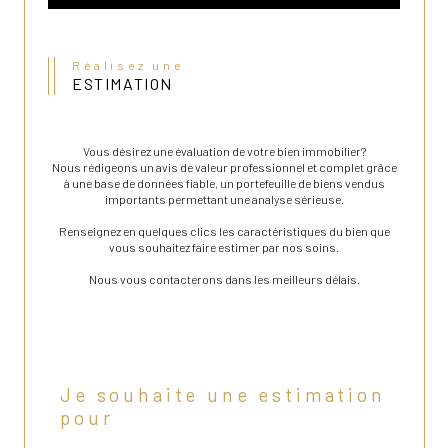
Réalisez une
ESTIMATION
Vous désirez une évaluation de votre bien immobilier?
Nous rédigeons un avis de valeur professionnel et complet grâce
à une base de données fiable, un portefeuille de biens vendus
importants permettant une analyse sérieuse.
Renseignez en quelques clics les caractéristiques du bien que
vous souhaitez faire estimer par nos soins.
Nous vous contacterons dans les meilleurs délais.
Je souhaite une estimation
pour