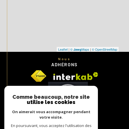
Leaflet
|
©
Maps
|
© OpenStreetMap
Jawg
Nous
ADHÉRONS
Comme beaucoup, notre site
utilise les cookies
On aimerait vous accompagner pendant
votre visite.
En poursuivant, vous acceptez l'utilisation des