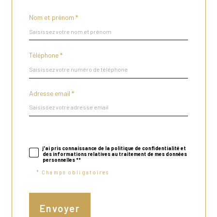
Nom et prénom *
Téléphone *
Adresse email *
j'ai pris connaissance de la politique de confidentialité et
des informations relatives au traitement de mes données
personnelles **
* Champs obligatoires
Envoyer