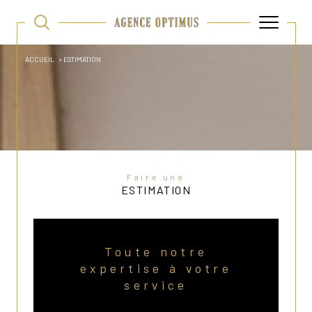
ACCUEIL
ESTIMATION
Faire une
ESTIMATION
Toute notre
expertise à votre
service