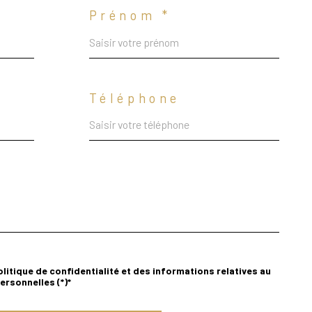
Prénom *
Téléphone
olitique de confidentialité et des informations relatives au
rsonnelles (*)*