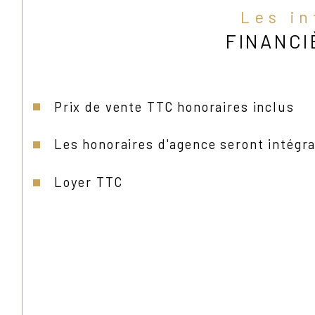
Les i
FINANCI
Prix de vente TTC honoraires inclus
Les honoraires d'agence seront intégr
Loyer TTC