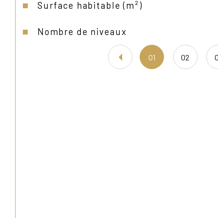
Surface habitable (m²)
Nombre de niveaux
01
02