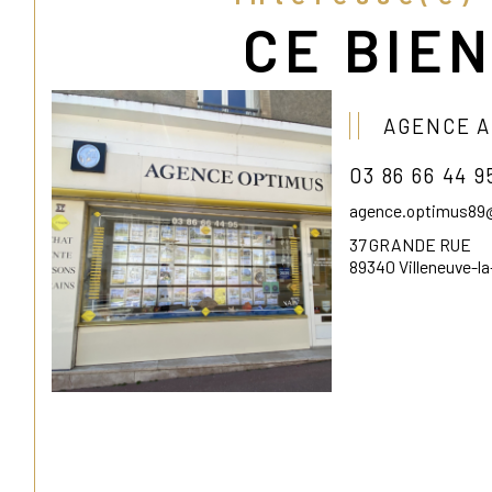
CE BIEN
AGENCE A
03 86 66 44 9
agence.optimus89
37 GRANDE RUE
89340 Villeneuve-l