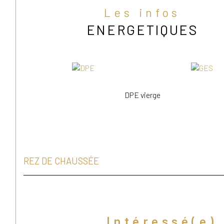
Les infos
ENERGETIQUES
DPE vierge
REZ DE CHAUSSÉE
Intéressé(e)