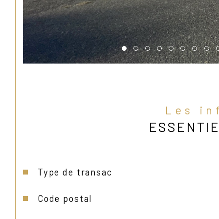
Les in
ESSENTI
Caractéristiques
Valeurs
Type de transac
Code postal