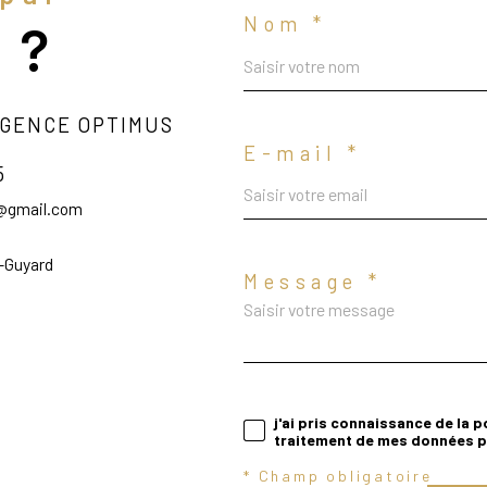
Nom *
 ?
GENCE OPTIMUS
E-mail *
5
@gmail.com
a-Guyard
Message *
j'ai pris connaissance de la p
traitement de mes données pe
* Champ obligatoire