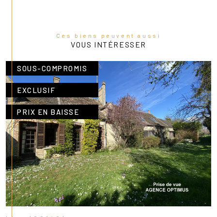
Ces biens peuvent aussi
VOUS INTÉRESSER
SOUS-COMPROMIS
EXCLUSIF
PRIX EN BAISSE