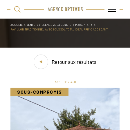
ACCUEIL
VENTE
VILLENEUVE LA GUYARD
MAISON
T3
PAVILLON TRADITIONNEL AVEC SOUS SOL TOTAL IDEAL PRIMO ACCEDANT
Retour aux résultats
Réf : S123-0
SOUS-COMPROMIS