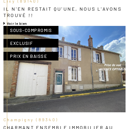
Lixy (89140)
IL N'EN RESTAIT QU'UNE, NOUS L'AVONS
TROUVÉ !!
Voir le bien
SOUS-COMPROMIS
EXCLUSIF
PRIX EN BAISSE
Champigny (89340)
CHARMANT ENSEMBLE IMMOBILIER AU