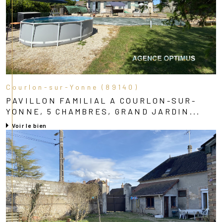
Courlon-sur-Yonne (89140)
PAVILLON FAMILIAL A COURLON-SUR-
YONNE, 5 CHAMBRES, GRAND JARDIN...
Voir le bien