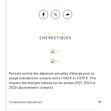
Les infos
ENERGETIQUES
Montant estimé des dépenses annuelles d'énergie pour un
usage standard est compris entre 1 490 € et 2 070 € . Prix
moyens des énergies indexés sur les années 2021, 2022 et
2023 (abonnements compris).
Composition des pièces