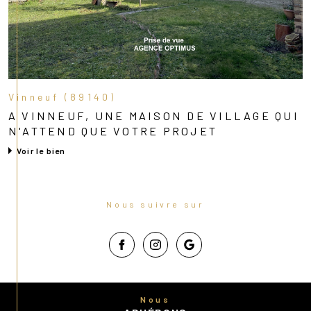
Vinneuf (89140)
A VINNEUF, UNE MAISON DE VILLAGE QUI
N'ATTEND QUE VOTRE PROJET
Voir le bien
Nous suivre sur
Nous