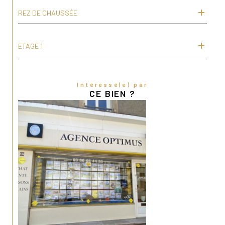
REZ DE CHAUSSÉE
ETAGE 1
Intéressé(e) par
CE BIEN ?