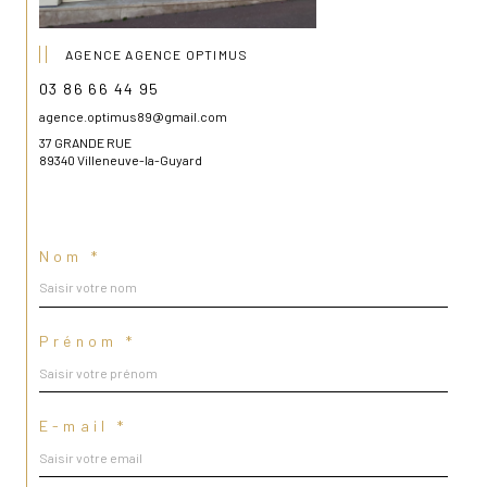
AGENCE AGENCE OPTIMUS
03 86 66 44 95
agence.optimus89@gmail.com
37 GRANDE RUE
89340 Villeneuve-la-Guyard
Nom *
Prénom *
E-mail *