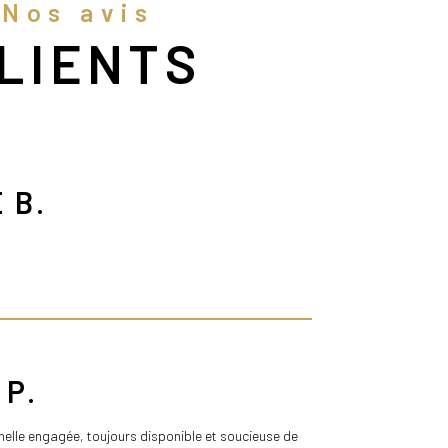
Nos avis
LIENTS
 B.
 P.
nelle engagée, toujours disponible et soucieuse de