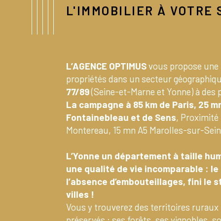
L'IMMOBILIER À VOTRE
L’AGENCE OPTIMUS
vous propose une 
propriétés dans un secteur géographiqu
77/89
(Seine-et-Marne et Yonne) à des pr
La campagne à 85 km de Paris, 25 m
Fontainebleau et de Sens
, Proximité 
Montereau, 15 mn A5 Marolles-sur-Sein
L’Yonne un département à taille hum
une qualité de vie incomparable : le 
l’absence d’embouteillages, fini le 
villes !
Vous y trouverez des territoires ruraux 
préservés : ses forêts, ses vignobles, s