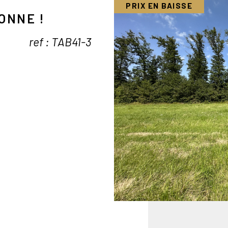
PRIX EN BAISSE
ONNE !
ref : TAB41-1